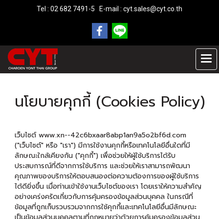
Tel : 02 682 7491-5 E-mail :
cyt.sales@cyt.co.th
นโยบายคุกกี้ (Cookies Policy)
เว็บไซต์ www.xn--42c6bxaar8abp1an9a5o2bf6d.com
("เว็บไซต์" หรือ "เรา") มีการใช้งานคุกกี้หรือเทคโนโลยีอื่นใดที่มี
ลักษณะใกล้เคียงกัน ("คุกกี้") เพื่อช่วยให้ผู้ใช้บริการได้รับ
ประสบการณ์ที่ดีจากการใช้บริการ และช่วยให้เราสามารถพัฒนา
คุณภาพของบริการให้ตอบสนองต่อความต้องการของผู้ใช้บริการ
ได้ดียิ่งขึ้น เมื่อท่านเข้าใช้งานเว็บไซต์ของเรา โดยเราให้ความสำคัญ
อย่างเคร่งครัดเกี่ยวกับการคุ้มครองข้อมูลส่วนบุคคล ในกรณีที่
ข้อมูลที่ถูกเก็บรวบรวมจากการใช้คุกกี้และเทคโนโลยีอื่นมีลักษณะ
เป็นข้อมูลส่วนบุคคลตามที่กฎหมายว่าด้วยการคุ้มครองข้อมูลส่วน