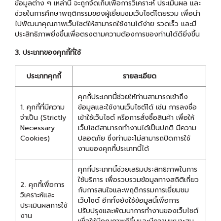
ข้อมูลต่าง ๆ เหล่านี้ จะถูกจัดเก็บเพื่อการวิเคราะห์ ประเมินผล และ
ช่วยในการศึกษาพฤติกรรมของผู้เยี่ยมชมเว็บไซต์โดยรวม เพื่อนำ
ไปพัฒนาคุณภาพเว็บไซต์ให้สามารถใช้งานได้ง่าย รวดเร็ว และมี
ประสิทธิภาพยิ่งขึ้นเพื่อตรงตามความต้องการของท่านได้ดียิ่งขึ้น
3. ประเภทของคุกกี้ที่ใช้
ประเภทคุกกี้
รายละเอียด
คุกกี้ประเภทนี้ช่วยให้ท่านสามารถเข้าถึง
1. คุกกี้ที่มีความ
ข้อมูลและใช้งานเว็บไซต์ได้ เช่น การลงชื่อ
จำเป็น (Strictly
เข้าใช้เว็บไซต์ หรือการสั่งซื้อสินค้า เพื่อให้
Necessary
เว็บไซต์สามารถทำงานได้เป็นปกติ มีความ
Cookies)
ปลอดภัย ซึ่งท่านจะไม่สามารถปิดการใช้
งานของคุกกี้ประเภทนี้ได้
คุกกี้ประเภทนี้ช่วยเสริมประสิทธิภาพในการ
ใช้บริการ เพื่อรวบรวมข้อมูลทางสถิติเกี่ยว
2. คุกกี้เพื่อการ
กับการสนใจและพฤติกรรมการเยี่ยมชม
วิเคราะห์และ
เว็บไซต์ อีกทั้งยังใช้ข้อมูลนี้เพื่อการ
ประเมินผลการใช้
ปรับปรุงและพัฒนาการทำงานของเว็บไซต์
งาน