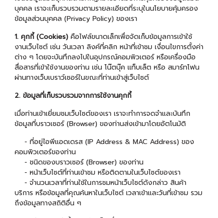
บุคคล เราจะเก็บรวบรวมตามรายละเอียดที่ระบุในนโยบายคุ้มครอง
ข้อมูลส่วนบุคคล (Privacy Policy) ของเรา
1. คุกกี้ (Cookies)
คือไฟล์ขนาดเล็กเพื่อจัดเก็บข้อมูลการเข้าใช้
งานเว็บไซต์ เช่น วันเวลา ลิงค์ที่คลิก หน้าที่เข้าชม เงื่อนไขการตั้งค่า
ต่าง ๆ โดยจะบันทึกลงไปในอุปกรณ์คอมพิวเตอร์ หรือเครื่องมือ
สื่อสารที่เข้าใช้งานของท่าน เช่น โน๊ตบุ๊ค แท็บเล็ต หรือ สมาร์ทโฟน
ผ่านทางเว็บเบราว์เซอร์ในขณะที่ท่านเข้าสู่เว็บไซต์
2. ข้อมูลที่เก็บรวบรวมจากการใช้งานคุกกี้
เมื่อท่านเข้าเยี่ยมชมเว็บไซต์ของเรา เราจะทำการจดจำและบันทึก
ข้อมูลที่บราวเซอร์ (Browser) ของท่านส่งเข้ามาโดยอัตโนมัติ
- ที่อยู่ไอพีแอดเดรส (IP Address & MAC Address) ของ
คอมพิวเตอร์ของท่าน
- ชนิดของบราวเซอร์ (Browser) ของท่าน
- หน้าเว็บไซต์ที่ท่านเข้าชม หรือติดตามในเว็บไซต์ของเรา
- จำนวนเวลาที่ท่านใช้ในการชมหน้าเว็บไซต์ดังกล่าว สินค้า
บริการ หรือข้อมูลที่คุณค้นหาในเว็บไซต์ เวลาเข้าและวันที่เข้าชม รวม
ถึงข้อมูลทางสถิติอื่น ๆ