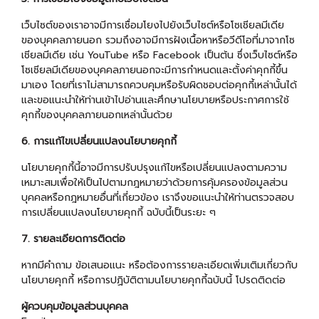
เว็บไซต์ของเราอาจมีการเชื่อมโยงไปยังเว็บไซต์หรือโซเชียลมีเดีย
ของบุคคลภายนอก รวมถึงอาจมีการฝังเนื้อหาหรือวีดีโอที่มาจากโซ
เชียลมีเดีย เช่น YouTube หรือ Facebook เป็นต้น ซึ่งเว็บไซต์หรือ
โซเชียลมีเดียของบุคคลภายนอกจะมีการกำหนดและตั้งค่าคุกกี้ขึ้น
มาเอง โดยที่เราไม่สามารถควบคุมหรือรับผิดชอบต่อคุกกี้เหล่านั้นได้
และขอแนะนำให้ท่านเข้าไปอ่านและศึกษานโยบายหรือประกาศการใช้
คุกกี้ของบุคคลภายนอกเหล่านั้นด้วย
6. การแก้ไขเปลี่ยนแปลงนโยบายคุกกี้
นโยบายคุกกี้นี้อาจมีการปรับปรุงแก้ไขหรือเปลี่ยนแปลงตามความ
เหมาะสมเพื่อให้เป็นไปตามกฎหมายว่าด้วยการคุ้มครองข้อมูลส่วน
บุคคลหรือกฎหมายอื่นที่เกี่ยวข้อง เราจึงขอแนะนำให้ท่านตรวจสอบ
การเปลี่ยนแปลงนโยบายคุกกี้ ฉบับนี้เป็นระยะ ๆ
7. รายละเอียดการติดต่อ
หากมีคำถาม ข้อเสนอแนะ หรือต้องการรายละเอียดเพิ่มเติมเกี่ยวกับ
นโยบายคุกกี้ หรือการปฏิบัติตามนโยบายคุกกี้ฉบับนี้ โปรดติดต่อ
ผู้ควบคุมข้อมูลส่วนบุคคล