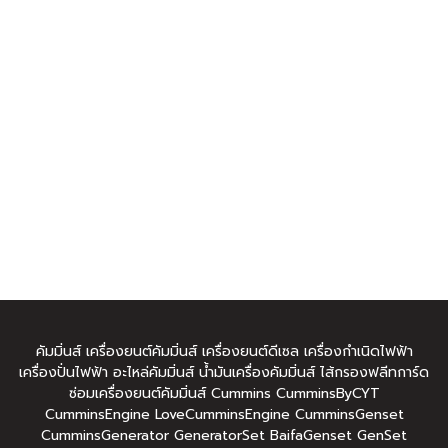
,ซ่อมเครื่องยนต์ Cummins,#ซ่อมเครื่องยนต์Cummins
,ซ่อมเครื่อง Cummins,#ซ่อมเครื่องCummins
,ตัวแทนจําหน่าย Cummins,#ตัวแทนจําหน่ายCummins
,ตัวแทนจําหน่ายเครื่องยนต์ Cummins,#ตัวแทนจําหน่ายเครื่องยนต์Cummins
,น้ำมันเครื่อง Cummins,#น้ำมันเครื่องCummins
,อะไหล่ Cummins,#อะไหล่Cummins
,อะไหล่เครื่อง Cummins,#อะไหล่เครื่องCummins
,อะไหล่ไส้กรอง Fleetguard,#อะไหล่ไส้กรองFleetguard
,เทอร์โบ Cummins,Cummins เทอร์โบ,#เทอร์โบCummins
,จำหน่ายเทอร์โบ Cummins,#จำหน่ายเทอร์โบCummins
,cummins 4BT,4BT cummins,#cummins4BT
,Cummins Big Cam,Big Cam Cummins,#CumminsBigCam
คัมมิ่นส์ เครื่องยนต์คัมมิ่นส์ เครื่องยนต์ดีเซล เครื่องกำเนิดไฟฟ้า
เครื่องปั่นไฟฟ้า อะไหล่คัมมิ่นส์ น้ำมันเครื่องคัมมิ่นส์ ไส้กรองฟลีทการ์ด
ซ่อมเครื่องยนต์คัมมิ่นส์ Cummins CumminsByCYT
CumminsEngine LoveCumminsEngine CumminsGenset
CumminsGenerator GeneratorSet BaifaGenset GenSet