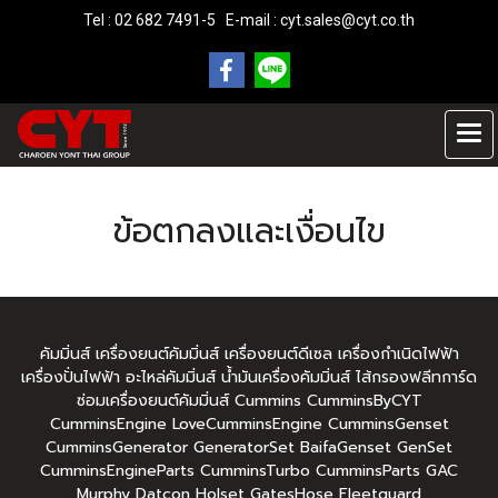
Tel : 02 682 7491-5 E-mail :
cyt.sales@cyt.co.th
ข้อตกลงและเงื่อนไข
คัมมิ่นส์ เครื่องยนต์คัมมิ่นส์ เครื่องยนต์ดีเซล เครื่องกำเนิดไฟฟ้า
เครื่องปั่นไฟฟ้า อะไหล่คัมมิ่นส์ น้ำมันเครื่องคัมมิ่นส์ ไส้กรองฟลีทการ์ด
ซ่อมเครื่องยนต์คัมมิ่นส์ Cummins CumminsByCYT
CumminsEngine LoveCumminsEngine CumminsGenset
CumminsGenerator GeneratorSet BaifaGenset GenSet
CumminsEngineParts CumminsTurbo CumminsParts GAC
Murphy Datcon Holset GatesHose Fleetguard