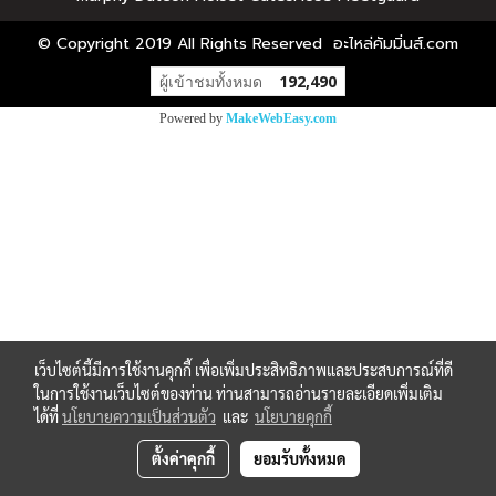
© Copyright 2019 All Rights Reserved อะไหล่คัมมิ่นส์.com
ผู้เข้าชมทั้งหมด
192,490
Powered by
MakeWebEasy.com
เว็บไซต์นี้มีการใช้งานคุกกี้ เพื่อเพิ่มประสิทธิภาพและประสบการณ์ที่ดี
ในการใช้งานเว็บไซต์ของท่าน ท่านสามารถอ่านรายละเอียดเพิ่มเติม
ได้ที่
นโยบายความเป็นส่วนตัว
และ
นโยบายคุกกี้
ตั้งค่าคุกกี้
ยอมรับทั้งหมด