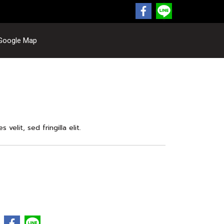
Google Map
 velit, sed fringilla elit.
e