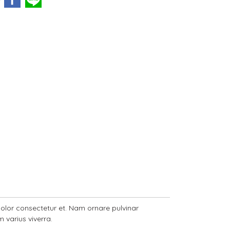
 dolor consectetur et. Nam ornare pulvinar
m varius viverra.