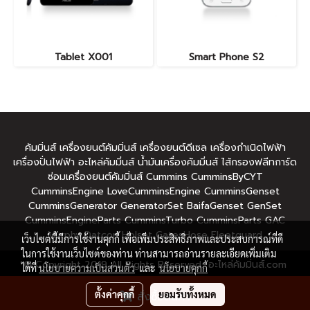
Tablet X001
Smart Phone S2
คัมมิ่นส์ เครื่องยนต์คัมมิ่นส์ เครื่องยนต์ดีเซล เครื่องกำเนิดไฟฟ้า
เครื่องปั่นไฟฟ้า อะไหล่คัมมิ่นส์ น้ำมันเครื่องคัมมิ่นส์ ไส้กรองฟลีทการ์ด
ซ่อมเครื่องยนต์คัมมิ่นส์ Cummins CumminsByCYT
CumminsEngine LoveCumminsEngine CumminsGenset
CumminsGenerator GeneratorSet BaifaGenset GenSet
CumminsEngineParts CumminsTurbo CumminsParts GAC
Murphy Datcon Holset GatesHose Fleetguard
เว็บไซต์นี้มีการใช้งานคุกกี้ เพื่อเพิ่มประสิทธิภาพและประสบการณ์ที่ดี
ในการใช้งานเว็บไซต์ของท่าน ท่านสามารถอ่านรายละเอียดเพิ่มเติม
© Copyright 2019 All Rights Reserved อะไหล่คัมมิ่นส์.com
ได้ที่
นโยบายความเป็นส่วนตัว
และ
นโยบายคุกกี้
ผู้เข้าชมทั้งหมด
192,498
ตั้งค่าคุกกี้
ยอมรับทั้งหมด
สั่งซื้อสินค้า