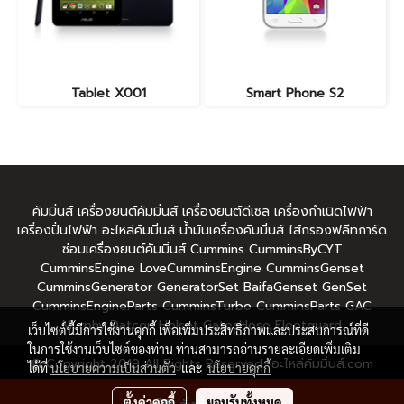
Tablet X001
Smart Phone S2
คัมมิ่นส์ เครื่องยนต์คัมมิ่นส์ เครื่องยนต์ดีเซล เครื่องกำเนิดไฟฟ้า
เครื่องปั่นไฟฟ้า อะไหล่คัมมิ่นส์ น้ำมันเครื่องคัมมิ่นส์ ไส้กรองฟลีทการ์ด
ซ่อมเครื่องยนต์คัมมิ่นส์ Cummins CumminsByCYT
CumminsEngine LoveCumminsEngine CumminsGenset
CumminsGenerator GeneratorSet BaifaGenset GenSet
CumminsEngineParts CumminsTurbo CumminsParts GAC
Murphy Datcon Holset GatesHose Fleetguard
เว็บไซต์นี้มีการใช้งานคุกกี้ เพื่อเพิ่มประสิทธิภาพและประสบการณ์ที่ดี
ในการใช้งานเว็บไซต์ของท่าน ท่านสามารถอ่านรายละเอียดเพิ่มเติม
© Copyright 2019 All Rights Reserved อะไหล่คัมมิ่นส์.com
ได้ที่
นโยบายความเป็นส่วนตัว
และ
นโยบายคุกกี้
ผู้เข้าชมทั้งหมด
192,478
ตั้งค่าคุกกี้
ยอมรับทั้งหมด